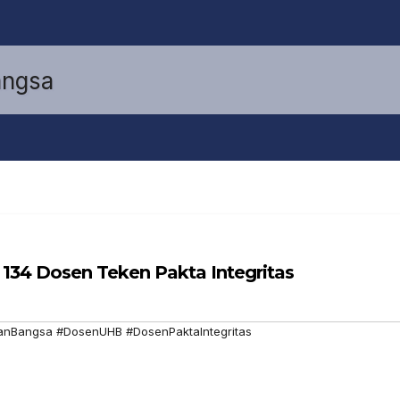
134 Dosen Teken Pakta Integritas
anBangsa #DosenUHB #DosenPaktaIntegritas