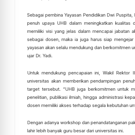
Sebagai pembina Yayasan Pendidikan Dwi Puspita, D
penuh upaya UHB dalam meningkatkan kualitas d
memiliki visi yang jelas dalam mencapai jabatan a
sebagai dosen, maka ia juga harus siap mengejar
yayasan akan selalu mendukung dan berkomitmen u
ujar Dr. Yadi.
Untuk mendukung pencapaian ini, Wakil Rektor I
universitas akan memberikan pendampingan penuh
target tersebut. “UHB juga berkomitmen untuk 
penelitian, publikasi ilmiah, hingga administrasi k
dosen memiliki akses terhadap segala kebutuhan un
Dengan adanya workshop dan penandatanganan pakta
lahir lebih banyak guru besar dari universitas ini.