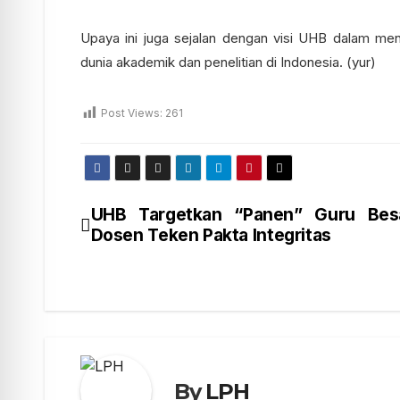
Upaya ini juga sejalan dengan visi UHB dalam meni
dunia akademik dan penelitian di Indonesia. (yur)
Post Views:
261
UHB Targetkan “Panen” Guru Besa
Dosen Teken Pakta Integritas
By
LPH