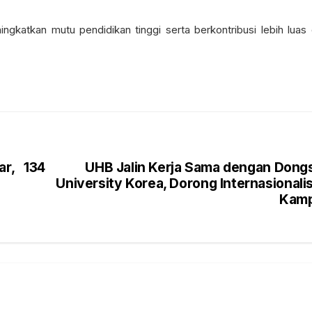
ngkatkan mutu pendidikan tinggi serta berkontribusi lebih luas
r, 134
UHB Jalin Kerja Sama dengan Dong
University Korea, Dorong Internasionali
Kam