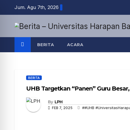
Jum. Agu 7th, 2026
BERITA
ACARA
BERITA
UHB Targetkan “Panen” Guru Besar, 
By
LPH
##UHB #UniversitasHarap
FEB 7, 2025