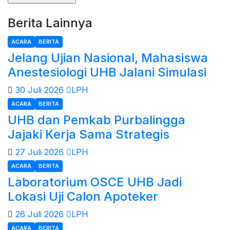
Berita Lainnya
ACARA
BERITA
Jelang Ujian Nasional, Mahasiswa
Anestesiologi UHB Jalani Simulasi
30 Juli 2026
LPH
ACARA
BERITA
UHB dan Pemkab Purbalingga
Jajaki Kerja Sama Strategis
27 Juli 2026
LPH
ACARA
BERITA
Laboratorium OSCE UHB Jadi
Lokasi Uji Calon Apoteker
26 Juli 2026
LPH
ACARA
BERITA