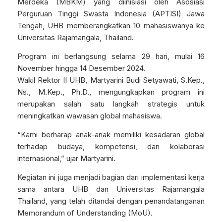
Merdeka (MBKM) yang diinisiasi oleh Asosiasi
Perguruan Tinggi Swasta Indonesia (APTISI) Jawa
Tengah, UHB memberangkatkan 10 mahasiswanya ke
Universitas Rajamangala, Thailand.
Program ini berlangsung selama 29 hari, mulai 16
November hingga 14 Desember 2024.
Wakil Rektor II UHB, Martyarini Budi Setyawati, S.Kep.,
Ns., M.Kep., Ph.D., mengungkapkan program ini
merupakan salah satu langkah strategis untuk
meningkatkan wawasan global mahasiswa.
“Kami berharap anak-anak memiliki kesadaran global
terhadap budaya, kompetensi, dan kolaborasi
internasional,” ujar Martyarini.
Kegiatan ini juga menjadi bagian dari implementasi kerja
sama antara UHB dan Universitas Rajamangala
Thailand, yang telah ditandai dengan penandatanganan
Memorandum of Understanding (MoU).