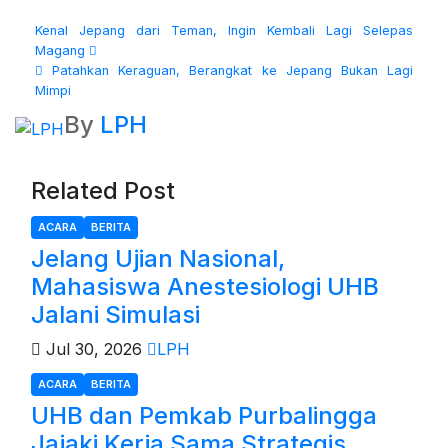
Kenal Jepang dari Teman, Ingin Kembali Lagi Selepas
Magang
Patahkan Keraguan, Berangkat ke Jepang Bukan Lagi
Mimpi
By
LPH
Related Post
ACARA
BERITA
Jelang Ujian Nasional,
Mahasiswa Anestesiologi UHB
Jalani Simulasi
Jul 30, 2026
LPH
ACARA
BERITA
UHB dan Pemkab Purbalingga
Jajaki Kerja Sama Strategis