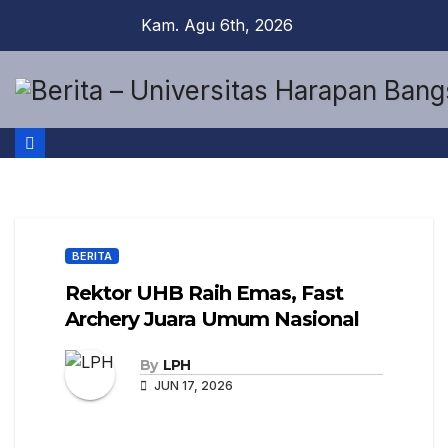
Kam. Agu 6th, 2026
BERITA
Rektor UHB Raih Emas, Fast
Archery Juara Umum Nasional
By
LPH
JUN 17, 2026