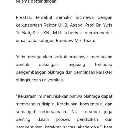
selama pertandingan.
Prestasi tersebut semakin istimewa dengan
keikutsertaan Rektor UHB, Assoc. Prof. Dr. Yuris
Tri Naili, S.H., KN., M.H. Ia berhasil meraih medali
emas pada kategori Barebow Mix Team.
Yuris mengatakan keikutsertaannya merupakan
bentuk dukungan langsung terhadap
pengembangan olahraga dan pembinaan karakter
di lingkungan universitas.
“Kejuaraan ini menunjukkan bahwa olahraga dapat
membangun disiplin, ketekunan, konsentrasi, dan
semangat kebersamaan. Nilai tersebut juga
penting dalam proses pendidikan dan
pembentukan karakter sivitas akademika,” kata