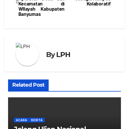
Kecamatan di
Kolaboratif
WIlayah Kabupaten
Banyumas
By
LPH
Related Post
ACARA
BERITA