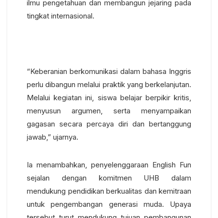
ilmu pengetahuan dan membangun jejaring pada
tingkat internasional.
“Keberanian berkomunikasi dalam bahasa Inggris
perlu dibangun melalui praktik yang berkelanjutan.
Melalui kegiatan ini, siswa belajar berpikir kritis,
menyusun argumen, serta menyampaikan
gagasan secara percaya diri dan bertanggung
jawab,” ujarnya.
Ia menambahkan, penyelenggaraan English Fun
sejalan dengan komitmen UHB dalam
mendukung pendidikan berkualitas dan kemitraan
untuk pengembangan generasi muda. Upaya
tersebut turut mendukung tujuan pembangunan