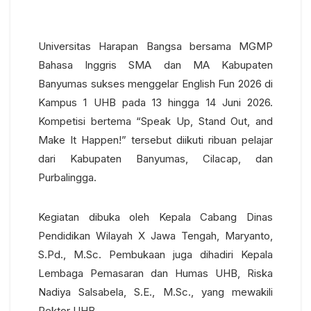
Universitas Harapan Bangsa bersama MGMP
Bahasa Inggris SMA dan MA Kabupaten
Banyumas sukses menggelar English Fun 2026 di
Kampus 1 UHB pada 13 hingga 14 Juni 2026.
Kompetisi bertema “Speak Up, Stand Out, and
Make It Happen!” tersebut diikuti ribuan pelajar
dari Kabupaten Banyumas, Cilacap, dan
Purbalingga.
Kegiatan dibuka oleh Kepala Cabang Dinas
Pendidikan Wilayah X Jawa Tengah, Maryanto,
S.Pd., M.Sc. Pembukaan juga dihadiri Kepala
Lembaga Pemasaran dan Humas UHB, Riska
Nadiya Salsabela, S.E., M.Sc., yang mewakili
Rektor UHB.