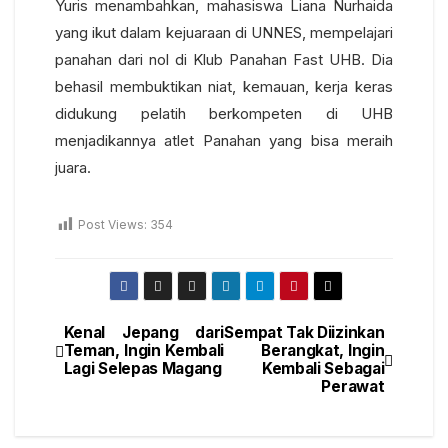
Yuris menambahkan, mahasiswa Liana Nurhaida
yang ikut dalam kejuaraan di UNNES, mempelajari
panahan dari nol di Klub Panahan Fast UHB. Dia
behasil membuktikan niat, kemauan, kerja keras
didukung pelatih berkompeten di UHB
menjadikannya atlet Panahan yang bisa meraih
juara.
Post Views:
354
Kenal Jepang dari
Sempat Tak Diizinkan
Teman, Ingin Kembali
Berangkat, Ingin
Lagi Selepas Magang
Kembali Sebagai
Perawat