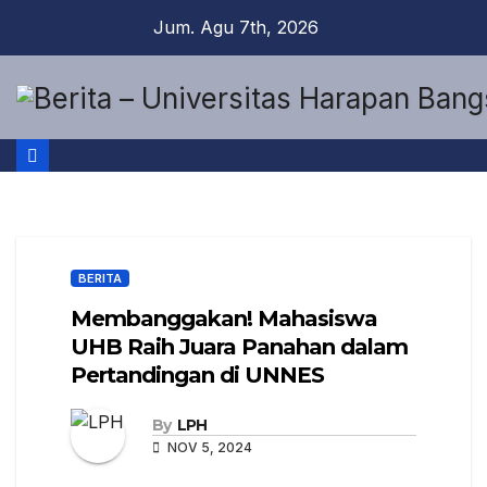
Jum. Agu 7th, 2026
BERITA
Membanggakan! Mahasiswa
UHB Raih Juara Panahan dalam
Pertandingan di UNNES
By
LPH
NOV 5, 2024