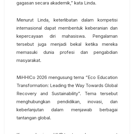
gagasan secara akademik,” kata Linda.
Menurut Linda, keterlibatan dalam kompetisi
internasional dapat membentuk keberanian dan
kepercayaan diri mahasiswa. Pengalaman
tersebut juga menjadi bekal ketika mereka
memasuki dunia profesi dan pengabdian
masyarakat.
MiHHICo 2026 mengusung tema “Eco Education
Transformation: Leading the Way Towards Global
Recovery and Sustainability”. Tema tersebut
menghubungkan pendidikan, inovasi, dan
keberlanjutan dalam menjawab berbagai
tantangan global.