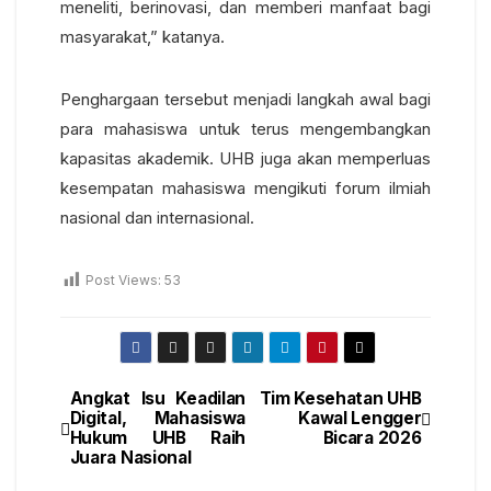
meneliti, berinovasi, dan memberi manfaat bagi
masyarakat,” katanya.
Penghargaan tersebut menjadi langkah awal bagi
para mahasiswa untuk terus mengembangkan
kapasitas akademik. UHB juga akan memperluas
kesempatan mahasiswa mengikuti forum ilmiah
nasional dan internasional.
Post Views:
53
Angkat Isu Keadilan
Tim Kesehatan UHB
Digital, Mahasiswa
Kawal Lengger
Hukum UHB Raih
Bicara 2026
Juara Nasional