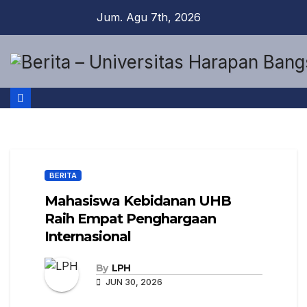
Jum. Agu 7th, 2026
BERITA
Mahasiswa Kebidanan UHB
Raih Empat Penghargaan
Internasional
By
LPH
JUN 30, 2026