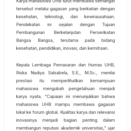
Karya mahasiswa UHB turut membawa semangat
tersebut melalui gagasan yang berkaitan dengan
kesehatan, teknologi, dan kewirausahaan.
Pendekatan ini sejalan dengan Tujuan
Pembangunan Berkelanjutan Perserikatan
Bangsa Bangsa, terutama pada bidang
kesehatan, pendidikan, inovasi, dan kemitraan.
Kepala Lembaga Pemasaran dan Humas UHB,
Riska Nadiya Salsabela, S.E., M.Sc., menilai
prestasi itu memperlihatkan kemampuan
mahasiswa mengubah pengetahuan menjadi
karya nyata.
“Capaian ini menunjukkan bahwa
mahasiswa UHB mampu membawa gagasan
lokal ke forum global. Kualitas karya dan relevansi
inovasinya menjadi bagian penting dalam
membangun reputasi akademik universitas,” ujar