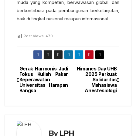
muda yang kompeten, berwawasan global, dan
berkontribusi pada pembangunan berkelanjutan,
baik di tingkat nasional maupun internasional.
Post Views:
470
Gerak Harmonis Jadi
Himanes Day UHB
Fokus Kuliah Pakar
2025 Perkuat
Keperawatan
Solidaritas
Universitas Harapan
Mahasiswa
Bangsa
Anestesiologi
By
LPH