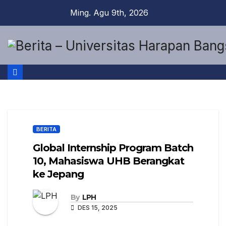
Ming. Agu 9th, 2026
BERITA
Global Internship Program Batch
10, Mahasiswa UHB Berangkat
ke Jepang
By
LPH
DES 15, 2025