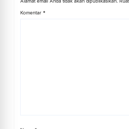
Alamat email Anda tidak akan dipublikasikan.
Ruas
Komentar
*