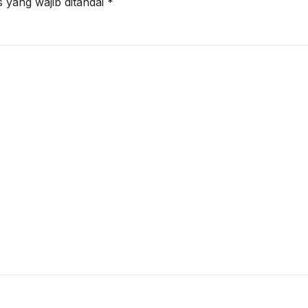
 yang wajib ditandai
*