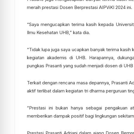
meraih prestasi Dosen Berprestasi AIPViKI 2024 ini.
“Saya mengucapkan terima kasih kepada Universit
Ilmu Kesehatan UHB,” kata dia.
“Tidak lupa juga saya ucapkan banyak terima kasih
kegiatan akademis di UHB. Harapannya, dukungan 
pungkas Prasanti yang sudah menjadi dosen di UHB 
Terkait dengan rencana masa depannya, Prasanti Ad
aktif terlibat dalam kegiatan tri dharma perguruan ting
“Prestasi ini bukan hanya sebagai pengakuan at
memberikan dampak positif bagi lingkungan sekitarny
Prestasi Prasanti Adriani dalam ajang Dosen Berp