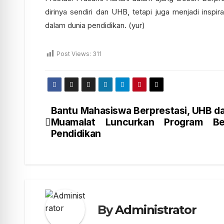
dirinya sendiri dan UHB, tetapi juga menjadi inspir
dalam dunia pendidikan. (yur)
Post Views:
311
Bantu Mahasiswa Berprestasi, UHB d
Muamalat Luncurkan Program Be
Pendidikan
By
Administrator