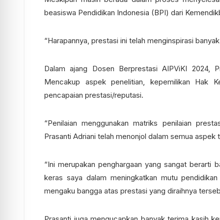
beasiswa Pendidikan Indonesia (BPI) dari Kemendik
“Harapannya, prestasi ini telah menginspirasi bany
Dalam ajang Dosen Berprestasi AIPViKI 2024, Pr
Mencakup aspek penelitian, kepemilikan Hak Ke
pencapaian prestasi/reputasi.
“Penilaian menggunakan matriks penilaian pres
Prasanti Adriani telah menonjol dalam semua aspek te
“Ini merupakan penghargaan yang sangat berarti ba
keras saya dalam meningkatkan mutu pendidikan 
mengaku bangga atas prestasi yang diraihnya terseb
Prasanti juga mengucapkan banyak terima kasih ke