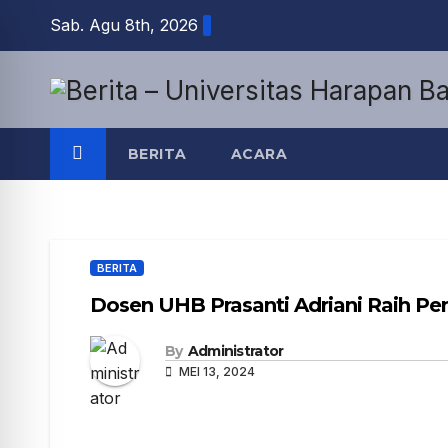
Sab. Agu 8th, 2026
BERITA
ACARA
BERITA
Dosen UHB Prasanti Adriani Raih Pe
By
Administrator
MEI 13, 2024