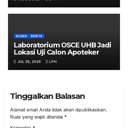
ACARA
BERITA
Laboratorium OSCE UHB Jadi
Lokasi Uji Calon Apoteker
JUL 26, 2026
LPH
Tinggalkan Balasan
Alamat email Anda tidak akan dipublikasikan.
Ruas yang wajib ditandai
*
Komentar
*