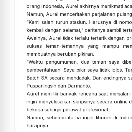
orang Indonesia, Aurel akhirnya menikmati ac
Namun, Aurel menceritakan perjalanan pulang
“Kami salah turun stasiun. Harusnya di nomo
kembali dengan selamat,” ceritanya sambil tert
Awalnya, Aurel tidak terlalu tertarik dengan
sukses teman-temannya yang mampu membi
membuatnya berubah pikiran.
“Waktu pengumuman, dua teman saya diberi
pemberitahuan. Saya pikir saya tidak lolos. 
Batch 8A secara mendadak. Dan endingnya s
Puspaningsih dan Darmanto.
Aurel memiliki banyak rencana saat menjalan
ingin menyelesaikan skripsinya secara online 
bekerja sebagai perawat profesional.
Namun, sebelum itu, ia ingin liburan di Indon
harapnya.