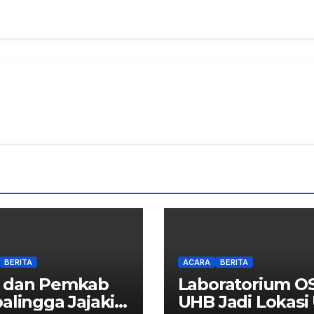
BERITA
ACARA
BERITA
 dan Pemkab
Laboratorium O
alingga Jajaki
UHB Jadi Lokasi 