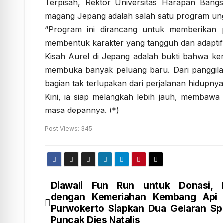
Terpisah, Rektor Universitas Harapan Bangsa
magang Jepang adalah salah satu program u
“Program ini dirancang untuk memberikan p
membentuk karakter yang tangguh dan adaptif,”
Kisah Aurel di Jepang adalah bukti bahwa ke
membuka banyak peluang baru. Dari panggilan
bagian tak terlupakan dari perjalanan hidupnya
Kini, ia siap melangkah lebih jauh, membawa
masa depannya. (*)
Post Views:
345
Diawali Fun Run untuk Donasi, Di
dengan Kemeriahan Kembang Api
Purwokerto Siapkan Dua Gelaran Spe
Puncak Dies Natalis