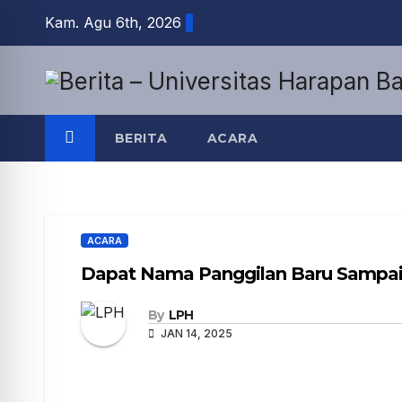
Kam. Agu 6th, 2026
BERITA
ACARA
ACARA
Dapat Nama Panggilan Baru Sampai
By
LPH
JAN 14, 2025