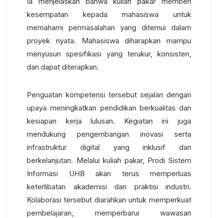
Ia menjelaskan bahwa kuliah pakar memberi
kesempatan kepada mahasiswa untuk
memahami permasalahan yang ditemui dalam
proyek nyata. Mahasiswa diharapkan mampu
menyusun spesifikasi yang terukur, konsisten,
dan dapat diterapkan.
Penguatan kompetensi tersebut sejalan dengan
upaya meningkatkan pendidikan berkualitas dan
kesiapan kerja lulusan. Kegiatan ini juga
mendukung pengembangan inovasi serta
infrastruktur digital yang inklusif dan
berkelanjutan.
Melalui kuliah pakar, Prodi Sistem
Informasi UHB akan terus memperluas
keterlibatan akademisi dan praktisi industri.
Kolaborasi tersebut diarahkan untuk memperkuat
pembelajaran, memperbarui wawasan