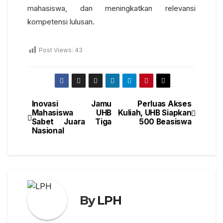
mahasiswa, dan meningkatkan relevansi
kompetensi lulusan.
Post Views:
43
Inovasi Jamu
Perluas Akses
Mahasiswa UHB
Kuliah, UHB Siapkan
Sabet Juara Tiga
500 Beasiswa
Nasional
By
LPH