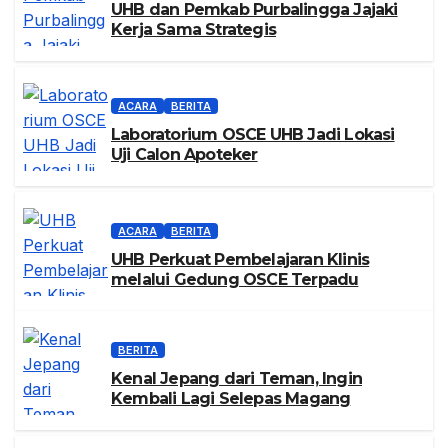
UHB dan Pemkab Purbalingga Jajaki
Kerja Sama Strategis
ACARA
BERITA
Laboratorium OSCE UHB Jadi Lokasi
Uji Calon Apoteker
ACARA
BERITA
UHB Perkuat Pembelajaran Klinis
melalui Gedung OSCE Terpadu
BERITA
Kenal Jepang dari Teman, Ingin
Kembali Lagi Selepas Magang