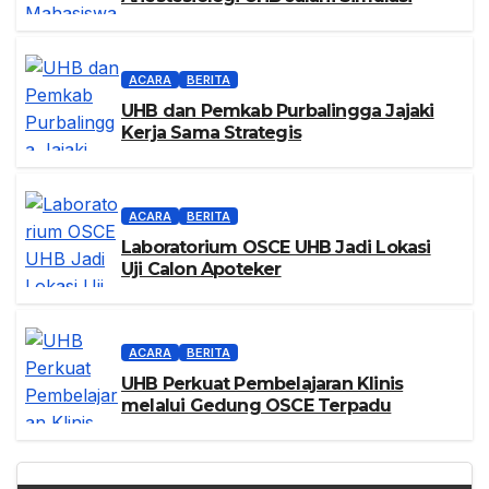
ACARA
BERITA
UHB dan Pemkab Purbalingga Jajaki
Kerja Sama Strategis
ACARA
BERITA
Laboratorium OSCE UHB Jadi Lokasi
Uji Calon Apoteker
ACARA
BERITA
UHB Perkuat Pembelajaran Klinis
melalui Gedung OSCE Terpadu