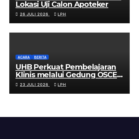
Lokasi Uji Calon Apoteker
26 JULI 2026
LPH
ACARA
BERITA
UHB Perkuat Pembelajaran
Klinis melalui Gedung OSCE
Terpadu
23 JULI 2026
LPH