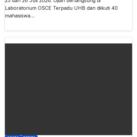
25 dan 26 Juli 2026. Ujian berlangsung di
Laboratorium OSCE Terpadu UHB dan diikuti 40
mahasiswa…