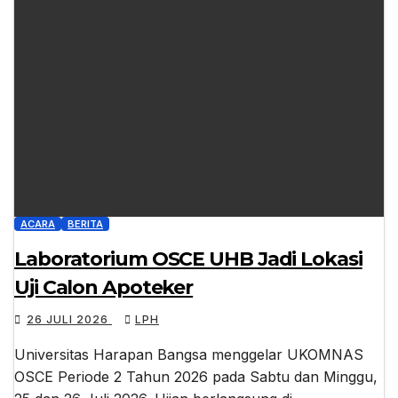
ACARA
BERITA
Laboratorium OSCE UHB Jadi Lokasi
Uji Calon Apoteker
26 JULI 2026
LPH
Universitas Harapan Bangsa menggelar UKOMNAS
OSCE Periode 2 Tahun 2026 pada Sabtu dan Minggu,