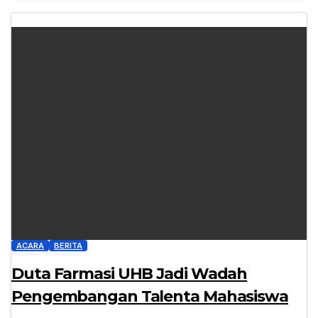
ACARA
BERITA
Duta Farmasi UHB Jadi Wadah
Pengembangan Talenta Mahasiswa