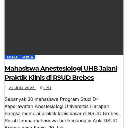
ACARA
BERITA
Mahasiswa Anestesiologi UHB Jalani
Praktik Klinis di RSUD Brebes
22 JULI 2026
LPH
Sebanyak 30 mahasiswa Program Studi D4
Keperawatan Anestesiologi Universitas Harapan
Bangsa memulai praktik klinis dasar di RSUD Brebes.
Serah terima mahasiswa berlangsung di Aula RSUD
Brebes pada Senin, 20 Juli…