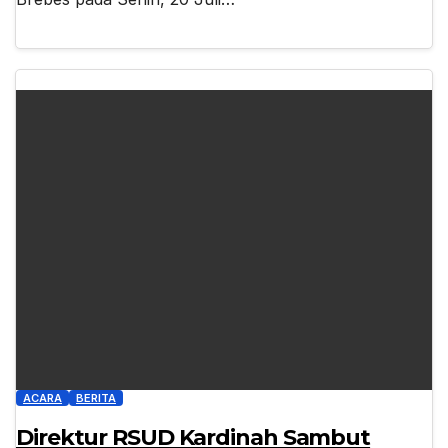
ACARA
BERITA
Direktur RSUD Kardinah Sambut