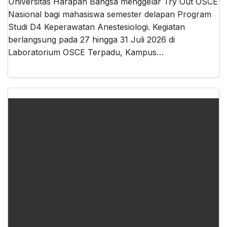
Universitas Harapan Bangsa menggelar Try Out OSCE
Nasional bagi mahasiswa semester delapan Program
Studi D4 Keperawatan Anestesiologi. Kegiatan
berlangsung pada 27 hingga 31 Juli 2026 di
Laboratorium OSCE Terpadu, Kampus…